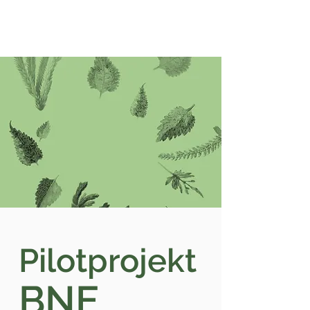
Pilotprojekt
B
NE