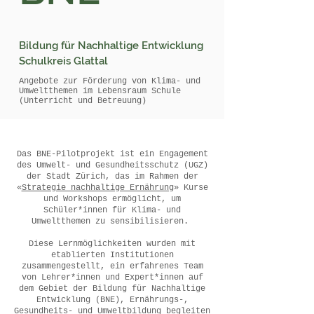
Bildung für Nachhaltige Entwicklung
Schulkreis Glattal
Angebote zur Förderung von Klima- und
Umweltthemen im Lebensraum Schule
(Unterricht und Betreuung)
Das BNE-Pilotprojekt ist ein Engagement
des Umwelt- und Gesundheitsschutz (UGZ)
der Stadt Zürich, das im Rahmen der
«
Strategie nachhaltige Ernährung
» Kurse
und Workshops ermöglicht, um
Schüler*innen für Klima- und
Umweltthemen zu sensibilisieren.
Diese Lernmöglichkeiten wurden mit
etablierten Institutionen
zusammengestellt, ein erfahrenes Team
von Lehrer*innen und Expert*innen auf
dem Gebiet der Bildung für Nachhaltige
Entwicklung (BNE), Ernährungs-,
Gesundheits- und Umweltbildung begleiten