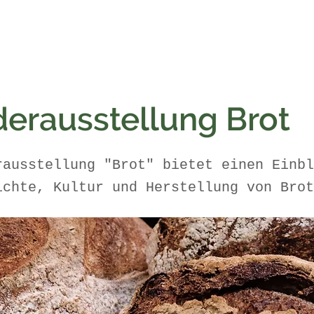
erausstellung Brot
rausstellung "Brot" bietet einen Einbl
ichte, Kultur und Herstellung von Brot