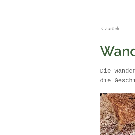
< Zurück
Wand
Die Wande
die Gesch