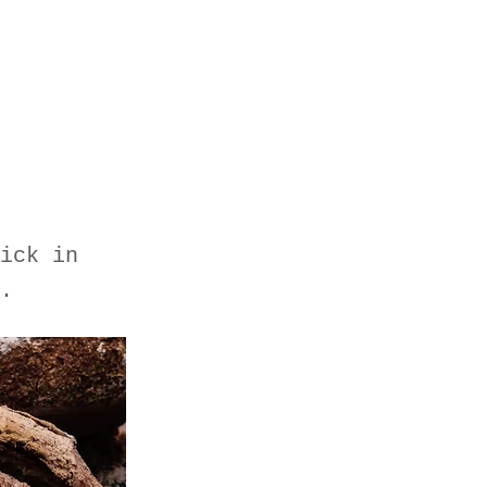
ick in
.